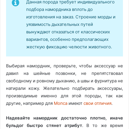
Данная порода требует индивидуального
подбора намордника вплоть до
изготовления на заказ. Строение морды и
уязвимость дыхательных путей
вынуждают отказаться от классических
вариантов, особенно предполагающих
жесткую фиксацию челюсти животного.
Выбирая намордник, проверьте, чтобы аксессуар не
давил на шейные позвонки, не препятствовал
свободному и ровному дыханию, а швы и фурнитура не
натирали кожу. Желательно подбирать аксессуары,
производимые именно для этой породы, так как
другие, например для
Мопса
имеют
свои отличия
.
Надевайте намордник достаточно плотно, иначе
бульдог быстро стянет атрибут
. В то же время