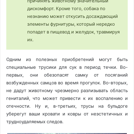
причинять животному значительный
дискомфорт. Кроме того, собака по
незнанию может откусить досаждающий
элементы фурнитуры, который нередко
попадет в пищевод и желудок, травмируя
их.
Одним из полезных приобретений могут быть
специальные трусики для сук в период течки. Во-
первых, они обезопасят самку от посяганий
возбужденных самцов во время прогулок. Во-вторых,
не дадут животному чрезмерно разлизывать область
гениталий, что может привести к их воспалению и
отечности. Ну и, в-третьих, трусы на бульдоге
уберегут ваши кровати и ковры от неэстетичных и
трудноудаляемых следов.