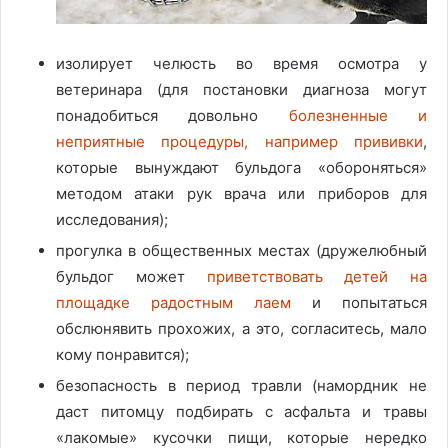
изолирует челюсть во время осмотра у
ветеринара (для постановки диагноза могут
понадобиться довольно
болезненные и
неприятные процедуры, например прививки
,
которые вынуждают бульдога «обороняться»
методом атаки рук врача или приборов для
исследования);
прогулка в общественных местах (дружелюбный
бульдог может
приветствовать детей на
площадке радостным лаем
и попытаться
обслюнявить прохожих, а это, согласитесь, мало
кому понравится);
безопасность в период травли (намордник не
даст питомцу подбирать с асфальта и травы
«лакомые» кусочки пищи, которые нередко