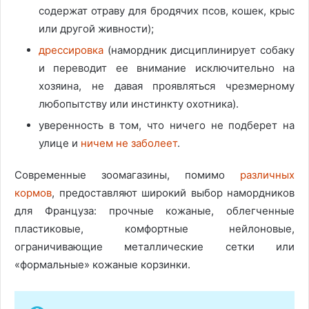
содержат отраву для бродячих псов, кошек, крыс
или другой живности);
дрессировка
(намордник дисциплинирует собаку
и переводит ее внимание исключительно на
хозяина, не давая проявляться чрезмерному
любопытству или инстинкту охотника).
уверенность в том, что ничего не подберет на
улице и
ничем не заболеет
.
Современные зоомагазины, помимо
различных
кормов
, предоставляют широкий выбор намордников
для Француза: прочные кожаные, облегченные
пластиковые, комфортные нейлоновые,
ограничивающие металлические сетки или
«формальные» кожаные корзинки.