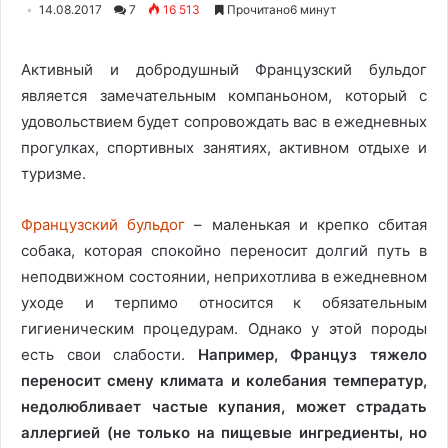
14.08.2017
7
16 513
Прочитано6 минут
Активный и добродушный Французский бульдог
является замечательным компаньоном, который с
удовольствием будет сопровождать вас в ежедневных
прогулках, спортивных занятиях, активном отдыхе и
туризме.
Французский бульдог
– маленькая и крепко сбитая
собака, которая спокойно переносит долгий путь в
неподвижном состоянии, неприхотлива в ежедневном
уходе и терпимо относится к обязательным
гигиеническим процедурам. Однако у этой породы
есть свои слабости.
Например, Француз тяжело
переносит смену климата и колебания температур,
недолюбливает частые купания, может страдать
аллергией (не только на пищевые ингредиенты, но