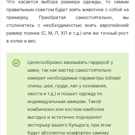
Что касается выбора размера одежды, то самым
правильным советом будет взять животное с собой на
примерку. Приобретая самостоятельно, вы
столкнетесь с необходимостью знать европейский
размер псинки (С, М, Л, ХЛ и т.д.) или же точный рост
в холке и вес.
Целесообразно заказывать гардероб у
швеи, так как мастер самостоятельно
измерит необходимые параметры (обхват
спины, шеи, груди, лап у основания,
хвоста и т.д.) и пошьет одежду по
индивидуальным замерам. Такой
комбинезон или костюм наиболее
выгодно и эстетично подчеркнет
экстерьер вашего бульдога, при этом
будет абсолютно комфортен самому