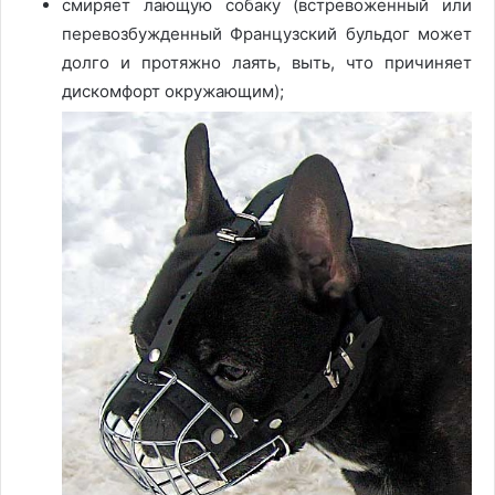
смиряет лающую собаку (встревоженный или
перевозбужденный Французский бульдог может
долго и протяжно лаять, выть, что причиняет
дискомфорт окружающим);