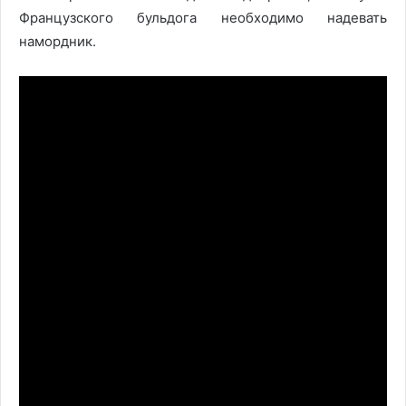
Французского бульдога необходимо надевать
намордник.