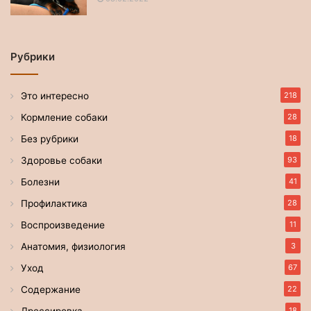
Рубрики
Это интересно
218
Кормление собаки
28
Без рубрики
18
Здоровье собаки
93
Болезни
41
Профилактика
28
Воспроизведение
11
Анатомия, физиология
3
Уход
67
Содержание
22
18