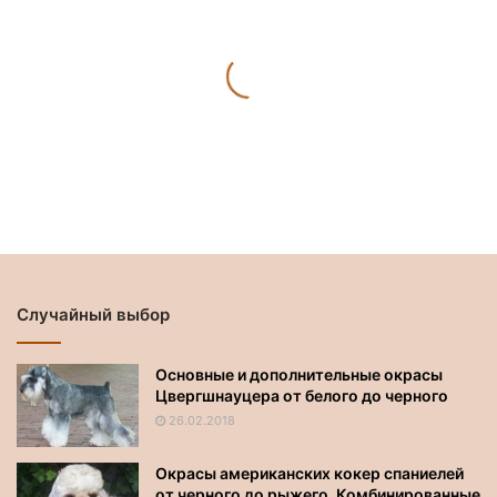
17.02.2017
Предварительная подготовка
собаки к выставке дома: что
взять с собой чтобы не
отвлекаться по пустякам
Случайный выбор
Основные и дополнительные окрасы
Цвергшнауцера от белого до черного
26.02.2018
Окрасы американских кокер спаниелей
от черного до рыжего. Комбинированные