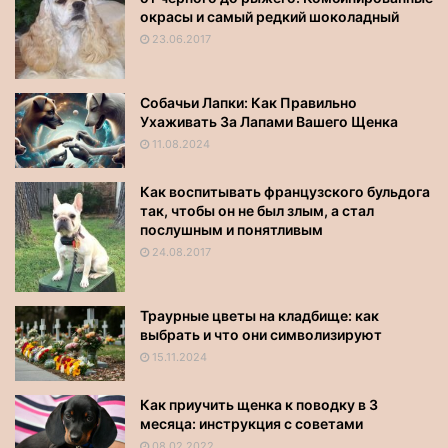
окрасы и самый редкий шоколадный
23.06.2017
Собачьи Лапки: Как Правильно
Ухаживать За Лапами Вашего Щенка
11.08.2024
Как воспитывать французского бульдога
так, чтобы он не был злым, а стал
послушным и понятливым
24.08.2017
Траурные цветы на кладбище: как
выбрать и что они символизируют
15.11.2024
Как приучить щенка к поводку в 3
месяца: инструкция с советами
08.02.2022