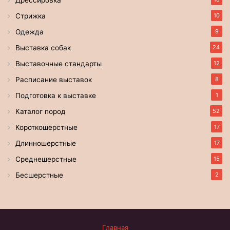
Дрессировка
Стрижка
10
Одежда
9
Выставка собак
24
Выставочные стандарты
12
Расписание выставок
8
Подготовка к выставке
1
Каталог пород
52
Короткошерстные
17
Длинношерстные
17
Среднешерстные
15
Бесшерстные
2
Главная