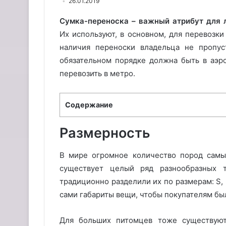
26.01.2019
Сумка-переноска – важный атрибут для 
Их используют, в основном, для перевозк
наличия переноски владельца не пропу
обязательном порядке должна быть в аэр
перевозить в метро.
Содержание
Размерность
В мире огромное количество пород самы
существует целый ряд разнообразных т
традиционно разделили их по размерам: S, 
сами габариты вещи, чтобы покупателям бы
Для больших питомцев тоже существуют