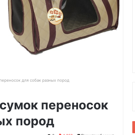
переносок для собак разных пород
 сумок переносок
ых пород