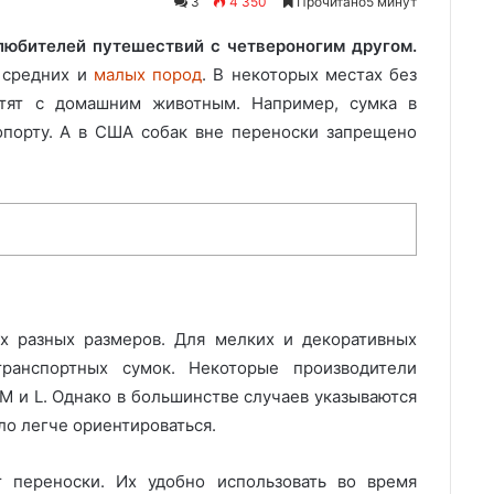
3
4 350
Прочитано5 минут
любителей путешествий с четвероногим другом.
и средних и
малых пород
. В некоторых местах без
стят с домашним животным. Например, сумка в
опорту. А в США собак вне переноски запрещено
х разных размеров. Для мелких и декоративных
ранспортных сумок. Некоторые производители
М и L. Однако в большинстве случаев указываются
ло легче ориентироваться.
 переноски. Их удобно использовать во время