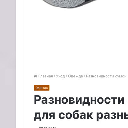
Главная
/
Уход
/
Одежда
/
Разновидности сумок 
Одежда
Разновидности
для собак разн