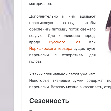
материалов.
Дополнительно к ним вшивают
пластиковую сетку, чтобы
обеспечить питомцу поток свежего
воздуха. Для карликовых пород,
вроде
Русского Тоя
или
Йоркширского терьера
существуют
переноски с отверстием для
головы.
У таких специальной сетки уже нет.
Некоторые тканевые сумки содержат по
переноски. Вставку можно вытаскивать, сти
Сезонность