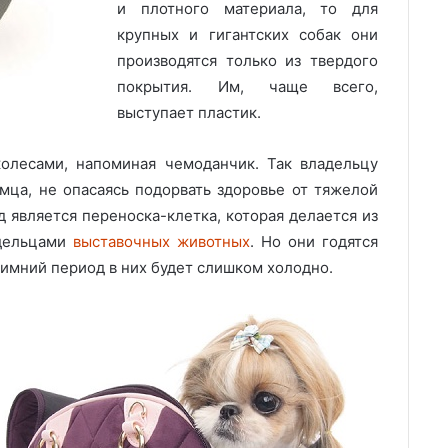
и плотного материала, то для
крупных и гигантских собак они
производятся только из твердого
покрытия. Им, чаще всего,
выступает пластик.
олесами, напоминая чемоданчик. Так владельцу
мца, не опасаясь подорвать здоровье от тяжелой
 является переноска-клетка, которая делается из
адельцами
выставочных животных
. Но они годятся
 зимний период в них будет слишком холодно.