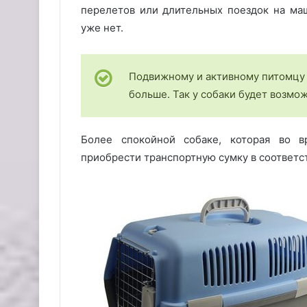
перелетов или длительных поездок на маш
уже нет.
Подвижному и активному питомцу 
больше. Так у собаки будет возмо
Более спокойной собаке, которая во в
приобрести транспортную сумку в соответст