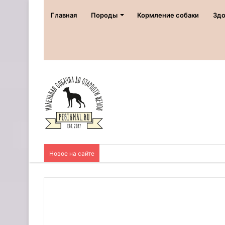
Главная
Породы
Кормление собаки
Здо
Новое на сайте