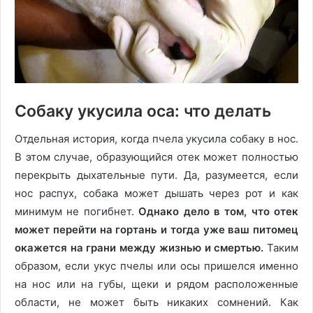
Собаку укусила оса: что делать
Отдельная история, когда пчела укусила собаку в нос.
В этом случае, образующийся отек может полностью
перекрыть дыхательные пути. Да, разумеется, если
нос распух, собака может дышать через рот и как
минимум не погибнет.
Однако дело в том, что отек
может перейти на гортань и тогда уже ваш питомец
окажется на грани между жизнью и смертью.
Таким
образом, если укус пчелы или осы пришелся именно
на нос или на губы, щеки и рядом расположенные
области, не может быть никаких сомнений. Как