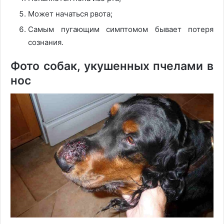
Может начаться рвота;
Самым пугающим симптомом бывает потеря
сознания.
Фото собак, укушенных пчелами в
нос