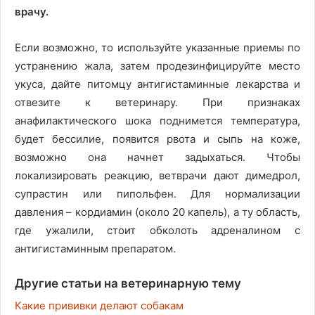
врачу.
Если возможно, то используйте указанные приемы по
устранению жала, затем продезинфицируйте место
укуса, дайте питомцу антигистаминные лекарства и
отвезите к ветеринару. При признаках
анафилактического шока поднимется температура,
будет бессилие, появится рвота и сыпь на коже,
возможно она начнет задыхаться. Чтобы
локализировать реакцию, ветврачи дают димедрол,
супрастин или пипольфен. Для нормализации
давления – кордиамин (около 20 капель), а ту область,
где ужалили, стоит обколоть адреналином с
антигистаминным препаратом.
Другие статьи на ветеринарную тему
Какие прививки делают собакам