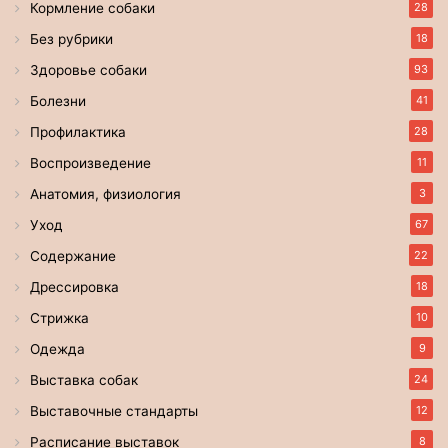
Кормление собаки
28
Без рубрики
18
Здоровье собаки
93
Болезни
41
Профилактика
28
Воспроизведение
11
Анатомия, физиология
3
Уход
67
Содержание
22
Дрессировка
18
Стрижка
10
Одежда
9
Выставка собак
24
Выставочные стандарты
12
Расписание выставок
8