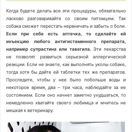
Когда будете делать все эти процедуры, обязательно
ласково разговаривайте со своим питомцем. Так
собака сможет перестать нервничать и забыть о боли.
Если при себе есть аптечка, то сделайте ей
инъекцию любого антигистаминного препарата,
например супрастина или тавегила.
Эти лекарства
не позволят развиться серьезной аллергической
реакции. Если не знаете, как выполнять уколы собаке,
тогда хотя бы дайте ей таблетки тех же препаратов.
Проследите, чтобы у нее было побольше воды и
некоторое время, два – три часа, наблюдайте за ее
состоянием. Если оно начнет заметно ухудшаться, то
немедленно хватайте своего любимца и мчитесь не
мешкая к ветеринару.