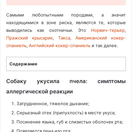
Самыми любопытными породами, а значит
находящимися в зоне риска, являются те, которые
выводились как охотничьи. Это
Норвич-терьер
,
Пражский крысарик
,
Такса
,
Американский кокер-
спаниель
,
Английский кокер-спаниель
и так далее.
Содержание
Собаку укусила пчела: симптомы
аллергической реакции
Затрудненное, тяжелое дыхание;
Серьезный отек (припухлость) в месте укуса;
Посинение языка, губ и слизистых оболочек рта;
Появляется пена изо рта;