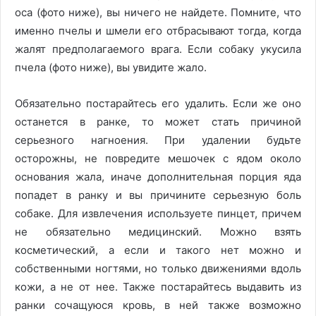
оса (фото ниже), вы ничего не найдете. Помните, что
именно пчелы и шмели его отбрасывают тогда, когда
жалят предполагаемого врага. Если собаку укусила
пчела (фото ниже), вы увидите жало.
Обязательно постарайтесь его удалить. Если же оно
останется в ранке, то может стать причиной
серьезного нагноения. При удалении будьте
осторожны, не повредите мешочек с ядом около
основания жала, иначе дополнительная порция яда
попадет в ранку и вы причините серьезную боль
собаке. Для извлечения используете пинцет, причем
не обязательно медицинский. Можно взять
косметический, а если и такого нет можно и
собственными ногтями, но только движениями вдоль
кожи, а не от нее. Также постарайтесь выдавить из
ранки сочащуюся кровь, в ней также возможно