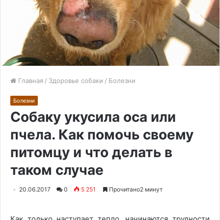
Главная
/
Здоровье собаки
/
Болезни
Болезни
Собаку укусила оса или
пчела. Как помочь своему
питомцу и что делать в
таком случае
20.06.2017
0
5 251
Прочитано2 минут
Как только наступает тепло, начинаются трудности