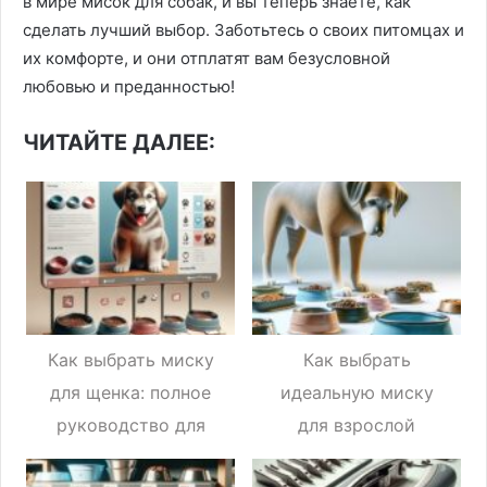
в мире мисок для собак, и вы теперь знаете, как
сделать лучший выбор. Заботьтесь о своих питомцах и
их комфорте, и они отплатят вам безусловной
любовью и преданностью!
ЧИТАЙТЕ ДАЛЕЕ:
Как выбрать миску
Как выбрать
для щенка: полное
идеальную миску
руководство для
для взрослой
заботливого хозяина
собаки: лучшие