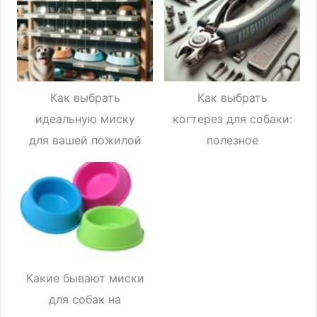
советы и
рекомендации
Как выбрать
Как выбрать
идеальную миску
когтерез для собаки:
для вашей пожилой
полезное
собаки: советы и
руководство для
рекомендации
заботливых
владельцев
Какие бывают миски
для собак на