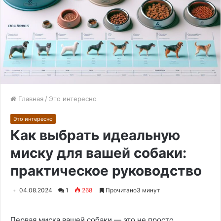
Главная
/
Это интересно
Это интересно
Как выбрать идеальную
миску для вашей собаки:
практическое руководство
04.08.2024
1
268
Прочитано3 минут
Первая миска вашей собаки — это не просто