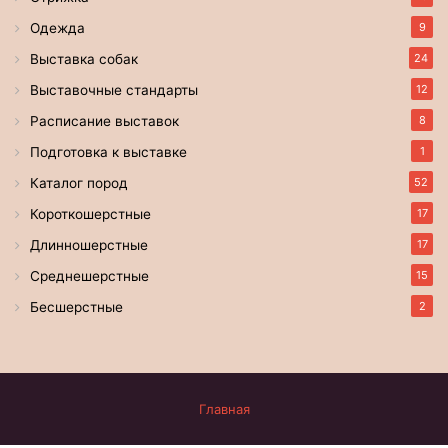
Одежда
9
Выставка собак
24
Выставочные стандарты
12
Расписание выставок
8
Подготовка к выставке
1
Каталог пород
52
Короткошерстные
17
Длинношерстные
17
Среднешерстные
15
Бесшерстные
2
Главная