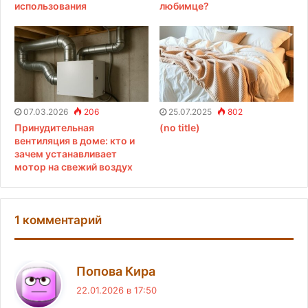
использования
любимце?
07.03.2026
206
25.07.2025
802
Принудительная
(no title)
вентиляция в доме: кто и
зачем устанавливает
мотор на свежий воздух
1 комментарий
:
Попова Кира
22.01.2026 в 17:50