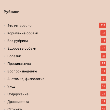
Рубрики
Это интересно
218
Кормление собаки
28
Без рубрики
18
Здоровье собаки
93
Болезни
41
Профилактика
28
Воспроизведение
11
Анатомия, физиология
3
Уход
67
Содержание
22
Дрессировка
18
Стрижка
10