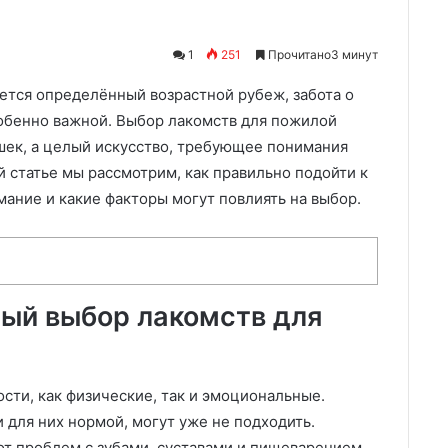
1
251
Прочитано3 минут
ется определённый возрастной рубеж, забота о
собенно важной. Выбор лакомств для пожилой
яшек, а целый искусство, требующее понимания
 статье мы рассмотрим, как правильно подойти к
мание и какие факторы могут повлиять на выбор.
ый выбор лакомств для
сти, как физические, так и эмоциональные.
 для них нормой, могут уже не подходить.
т проблем с зубами, суставами и пищеварением.