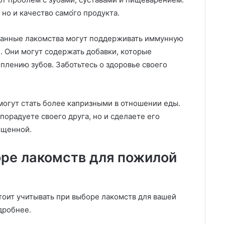
 но и качество само́го продукта.
бранные лакомства могут поддерживать иммунную
. Они могут содержать добавки, которые
плению зубов. Заботьтесь о здоровье своего
 могут стать более капризными в отношении еды.
порадуете своего друга, но и сделаете его
ыщенной.
оре лакомств для пожилой
тоит учитывать при выборе лакомств для вашей
дробнее.