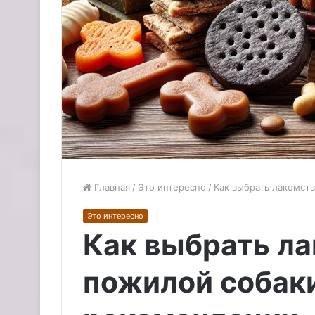
Главная
/
Это интересно
/
Как выбрать лакомст
Это интересно
Как выбрать ла
пожилой собаки