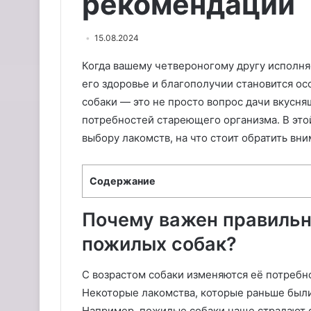
рекомендации
15.08.2024
Когда вашему четвероногому другу исполня
его здоровье и благополучии становится о
собаки — это не просто вопрос дачи вкусн
потребностей стареющего организма. В этой
выбору лакомств, на что стоит обратить вни
Содержание
Почему важен правильн
пожилых собак?
С возрастом собаки изменяются её потребно
Некоторые лакомства, которые раньше были
Например, пожилые собаки чаще страдают о