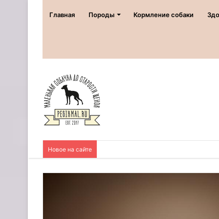
Главная
Породы
Кормление собаки
Здо
Новое на сайте