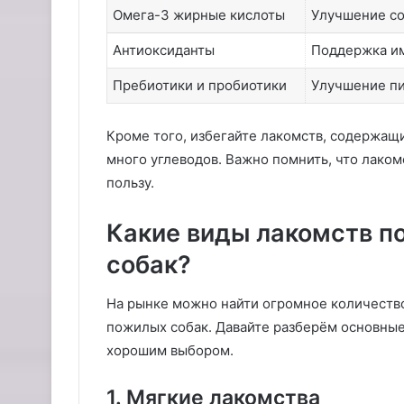
Омега-3 жирные кислоты
Улучшение со
Антиоксиданты
Поддержка им
Пребиотики и пробиотики
Улучшение пи
Кроме того, избегайте лакомств, содержащ
много углеводов. Важно помнить, что лаком
пользу.
Какие виды лакомств п
собак?
На рынке можно найти огромное количество
пожилых собак. Давайте разберём основные 
хорошим выбором.
1. Мягкие лакомства