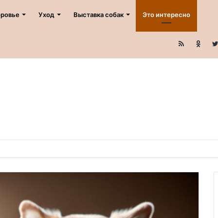
ровье
Уход
Выставка собак
Это интересно