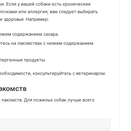
и. Если у вашей собаки есть хронические
 почками или аллергия, вам следует выбирать
ие здоровья. Например:
изким содержанием сахара.
тесь на лакомствах с низким содержанием
лергенные продукты.
необходимости, консультируйтесь с ветеринаром.
лакомств
 лакомств. Для пожилых собак лучше всего