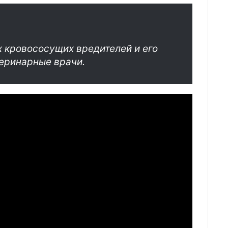
х кровососущих вредителей и его
еринарные врачи.