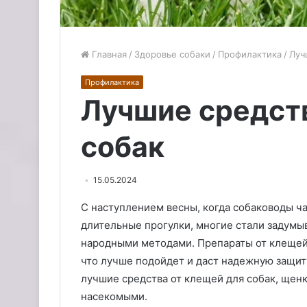
Главная
/
Здоровье собаки
/
Профилактика
/
Луч
Профилактика
Лучшие средст
собак
15.05.2024
С наступлением весны, когда собаководы ч
длительные прогулки, многие стали задумыв
народными методами. Препараты от клещей 
что лучше подойдет и даст надежную защит
лучшие средства от клещей для собак, щен
насекомыми.