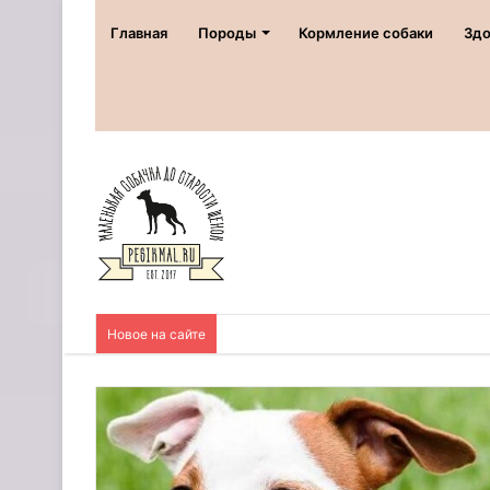
Главная
Породы
Кормление собаки
Здо
Новое на сайте