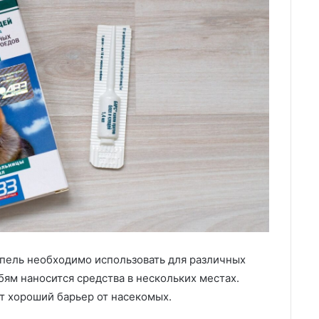
апель необходимо использовать для различных
ям наносится средства в нескольких местах.
т хороший барьер от насекомых.