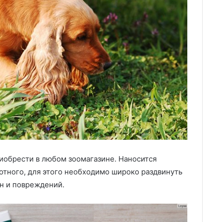
иобрести в любом зоомагазине. Наносится
отного, для этого необходимо широко раздвинуть
ин и повреждений.