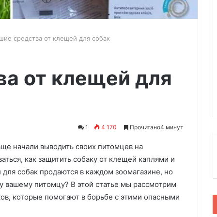
шие средства от клещей для собак
ва от клещей для
1
4 170
Прочитано4 минут
аще начали выводить своих питомцев на
аться, как защитить собаку от клещей каплями и
для собак продаются в каждом зоомагазине, но
у вашему питомцу? В этой статье мы рассмотрим
ков, которые помогают в борьбе с этими опасными