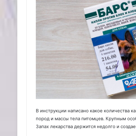
В инструкции написано какое количества к
пород и массы тела питомцев. Крупным особ
Запах лекарства держится недолго и создае