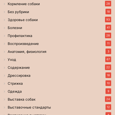
Кормление собаки
28
Без рубрики
18
Здоровье собаки
93
Болезни
41
Профилактика
28
Воспроизведение
11
Анатомия, физиология
3
Уход
67
Содержание
22
Дрессировка
18
Стрижка
10
Одежда
9
Выставка собак
24
Выставочные стандарты
12