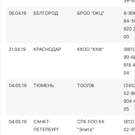
36-8
06.04.19
БЕЛГОРОД
БРОО "ОКЦ"
8-90
84-5
920 
00
21.04.19
КРАСНОДАР
ККОО "ККФ"
(861
90-68
918 
04
04.05.19
ТЮМЕНЬ
ТООЛЖ
(345
52-86
904 
05
04.05.19
САНКТ-
СПб РОО КК
(812)
ПЕТЕРБУРГ
"Элита"
02-9