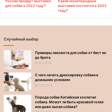
России пройдут выставки
Какие монопородные
для собак в 2022 году?
выставки состоятся в 2022
году?
Случайный выбор
Примеры лакомств для собак от бест ин
до брита
19.11.2018
С чего начать дрессировку собаки в
домашних условиях
22.10.2018
Порода собак Китайская хохлатая
собака. Может ли быть красивой голая
или даже лысая собака?