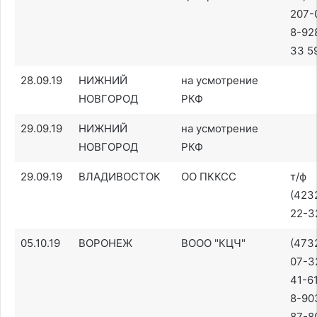
207-
8-92
33 5
28.09.19
НИЖНИЙ
на усмотрение
НОВГОРОД
РКФ
29.09.19
НИЖНИЙ
на усмотрение
НОВГОРОД
РКФ
29.09.19
ВЛАДИВОСТОК
ОО ПККСС
т/ф
(423
22-3
05.10.19
ВОРОНЕЖ
ВООО "КЦЧ"
(473
07-32
41-6
8-90
87-8