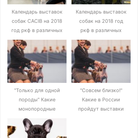
Календарь выставок
Календарь выставок
собак CACIB на 2018
собак на 2018 год
год ркф в различных
ркф в различных
городах России
городах России
"Только для одной
"Совсем близко!"
породы" Какие
Какие в России
монопородные
пройдут выставки
выставки состоятся
для собак в 2022
в 2022 году?
году?