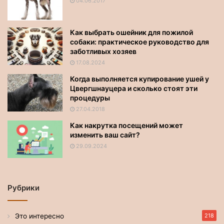
04.06.2017
Как выбрать ошейник для пожилой
собаки: практическое руководство для
заботливых хозяев
17.08.2024
Когда выполняется купирование ушей у
Цвергшнауцера и сколько стоят эти
процедуры
27.04.2018
Как накрутка посещений может
изменить ваш сайт?
29.09.2024
Рубрики
Это интересно
218