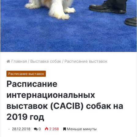
Главная
/
Выставка собак
/
Расписание выставок
Расписание выставок
Расписание
интернациональных
выставок (CACIB) собак на
2019 год
28.12.2018
0
2 268
Меньше минуты