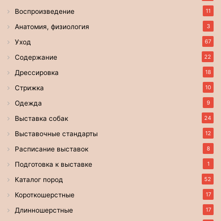
Воспроизведение
11
Анатомия, физиология
3
Уход
67
Содержание
22
Дрессировка
18
Стрижка
10
Одежда
9
Выставка собак
24
Выставочные стандарты
12
Расписание выставок
8
Подготовка к выставке
1
Каталог пород
52
Короткошерстные
17
Длинношерстные
17