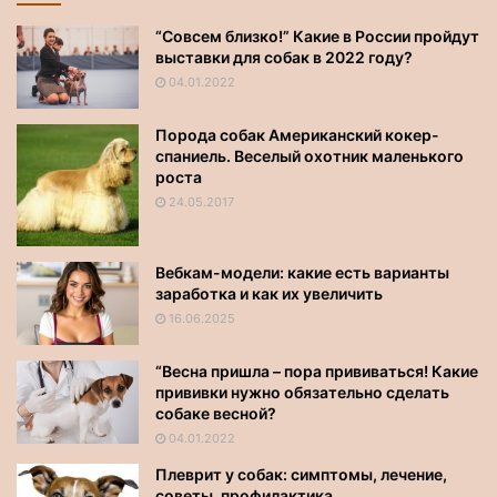
“Совсем близко!” Какие в России пройдут
выставки для собак в 2022 году?
04.01.2022
Порода собак Американский кокер-
спаниель. Веселый охотник маленького
роста
24.05.2017
Вебкам-модели: какие есть варианты
заработка и как их увеличить
16.06.2025
“Весна пришла – пора прививаться! Какие
прививки нужно обязательно сделать
собаке весной?
04.01.2022
Плеврит у собак: симптомы, лечение,
советы, профилактика