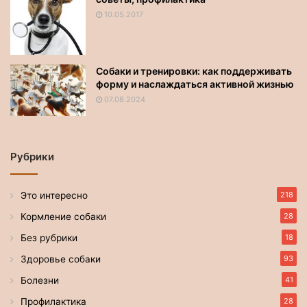
10.05.2017
Собаки и тренировки: как поддерживать
форму и наслаждаться активной жизнью
07.08.2024
Рубрики
Это интересно
218
Кормление собаки
28
Без рубрики
18
Здоровье собаки
93
Болезни
41
Профилактика
28