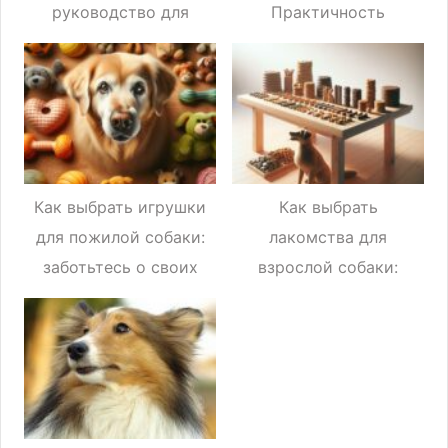
руководство для
Практичность
заботливого хозяина
Как выбрать игрушки
Как выбрать
для пожилой собаки:
лакомства для
заботьтесь о своих
взрослой собаки:
питомцах с умом!
советы и
рекомендации