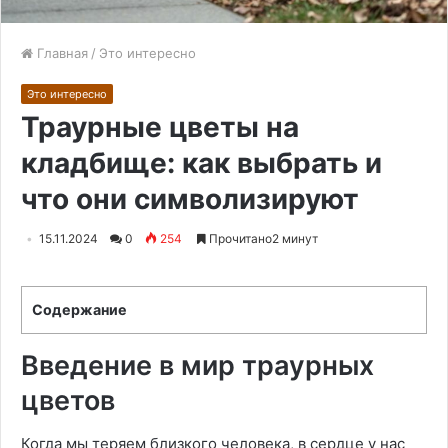
Главная
/
Это интересно
Это интересно
Траурные цветы на
кладбище: как выбрать и
что они символизируют
15.11.2024
0
254
Прочитано2 минут
Содержание
Введение в мир траурных
цветов
Когда мы теряем близкого человека, в сердце у нас