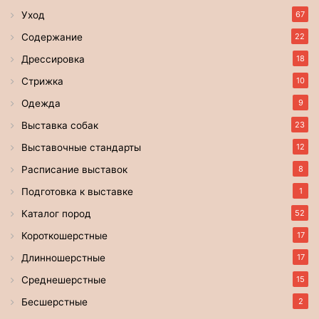
Уход
67
Содержание
22
Дрессировка
18
Стрижка
10
Одежда
9
Выставка собак
23
Выставочные стандарты
12
Расписание выставок
8
Подготовка к выставке
1
Каталог пород
52
Короткошерстные
17
Длинношерстные
17
Среднешерстные
15
Бесшерстные
2