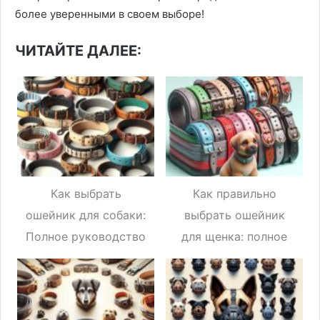
более уверенными в своем выборе!
ЧИТАЙТЕ ДАЛЕЕ:
Как выбрать
Как правильно
ошейник для собаки:
выбрать ошейник
Полное руководство
для щенка: полное
для заботливых
руководство для
хозяев
ответственного
хозяина