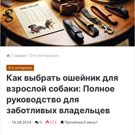
Главная
/
Это интересно
Это интересно
Как выбрать ошейник для
взрослой собаки: Полное
руководство для
заботливых владельцев
14.08.2024
0
272
Прочитано3 минут